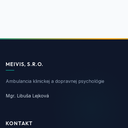
Dohodnúť si online termín
MEIVIS, S.R.O.
Ambulancia klinickej a dopravnej psychológie
Mgr. Libuša Lejková
KONTAKT