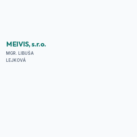
MEIVIS, s.r.o.
MGR. LIBUŠA
LEJKOVÁ