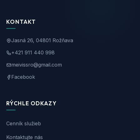
KONTAKT
Jasná 26, 04801 Rožňava
+421 911 440 998
meivissro@gmail.com
Facebook
RÝCHLE ODKAZY
Cenník služieb
Kontaktujte nás