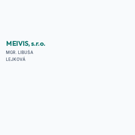
MEIVIS, s.r.o.
MGR. LIBUŠA
LEJKOVÁ